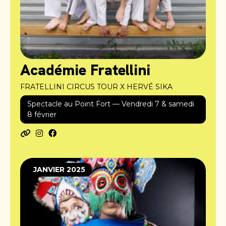
Académie Fratellini
FRATELLINI CIRCUS TOUR X HERVÉ SIKA
Spectacle au Point Fort — Vendredi 7 & samedi
8 février
JANVIER 2025