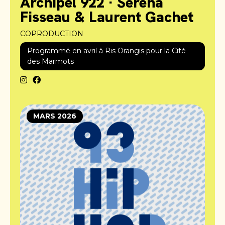
Archipel 922 · Serena
Fisseau & Laurent Gachet
COPRODUCTION
Programmé en avril à Ris Orangis pour la Cité
des Marmots
MARS 2026