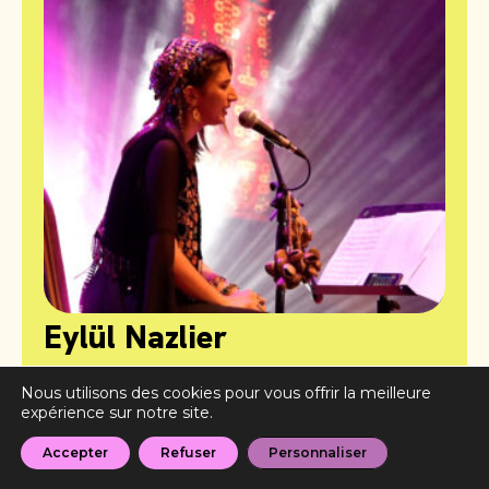
Eylül Nazlier
EN PARTENARIAT AVEC L'INSTITUT FRANÇAIS
Nous utilisons des cookies pour vous offrir la meilleure
D'ANKARA
expérience sur notre site.
Accepter
Refuser
Personnaliser