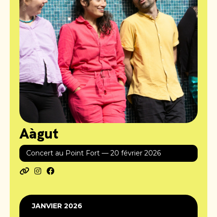
Aàgut
Concert au Point Fort — 20 février 2026
JANVIER 2026