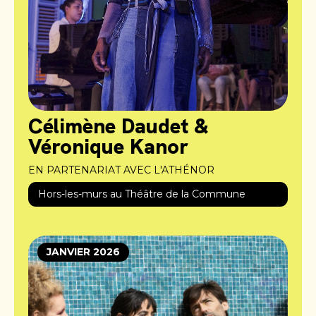
Célimène Daudet &
Véronique Kanor
EN PARTENARIAT AVEC L'ATHÉNOR
Hors-les-murs au Théâtre de la Commune
JANVIER 2026