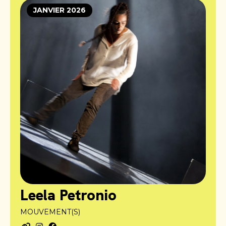
JANVIER 2026
Leela Petronio
MOUVEMENT(S)