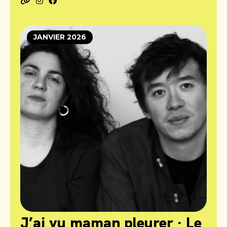
JANVIER 2026
J’ai vu maman pleurer · Le