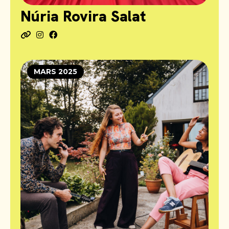
Núria Rovira Salat
MARS 2025