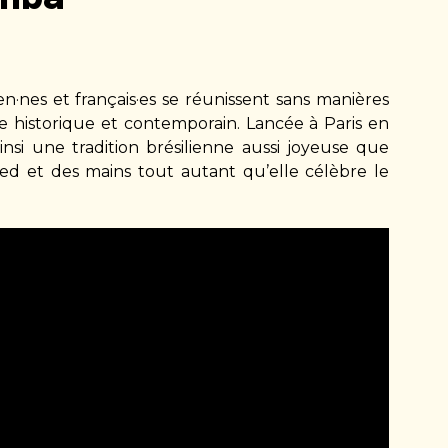
en·nes et français·es se réunissent sans manières
re historique et contemporain. Lancée à Paris en
i une tradition brésilienne aussi joyeuse que
pied et des mains tout autant qu’elle célèbre le