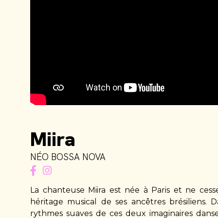
Miira
NÉO BOSSA NOVA
La chanteuse Miira est née à Paris et ne cesse
héritage musical de ses ancêtres brésiliens. 
rythmes suaves de ces deux imaginaires danse