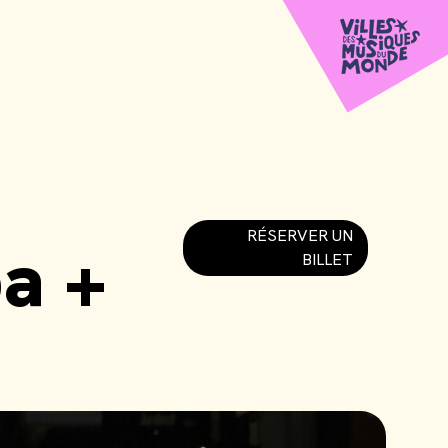
RÉSERVER UN
a +
BILLET