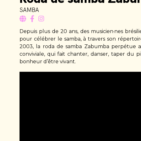
SAMBA
Depuis plus de 20 ans, des musicien·nes brésili
pour célébrer le samba, à travers son répertoi
2003, la roda de samba Zabumba perpétue ains
conviviale, qui fait chanter, danser, taper du 
bonheur d’être vivant.