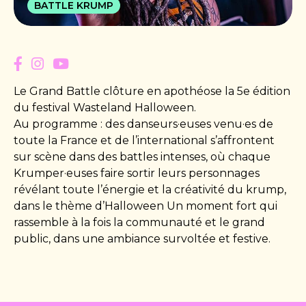
BATTLE KRUMP
Le Grand Battle clôture en apothéose la 5e édition
du festival Wasteland Halloween.
Au programme : des danseurs·euses venu·es de
toute la France et de l’international s’affrontent
sur scène dans des battles intenses, où chaque
Krumper·euses faire sortir leurs personnages
révélant toute l’énergie et la créativité du krump,
dans le thème d’Halloween Un moment fort qui
rassemble à la fois la communauté et le grand
public, dans une ambiance survoltée et festive.