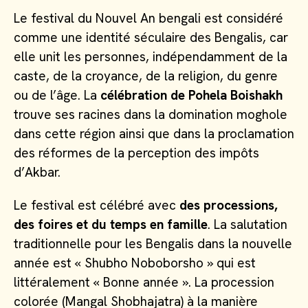
Le festival du Nouvel An bengali est considéré
comme une identité séculaire des Bengalis, car
elle unit les personnes, indépendamment de la
caste, de la croyance, de la religion, du genre
ou de l’âge. La
célébration de Pohela Boishakh
trouve ses racines dans la domination moghole
dans cette région ainsi que dans la proclamation
des réformes de la perception des impôts
d’Akbar.
Le festival est célébré avec
des processions,
des foires et du temps en famille
. La salutation
traditionnelle pour les Bengalis dans la nouvelle
année est « Shubho Noboborsho » qui est
littéralement « Bonne année ». La procession
colorée (Mangal Shobhajatra) à la manière