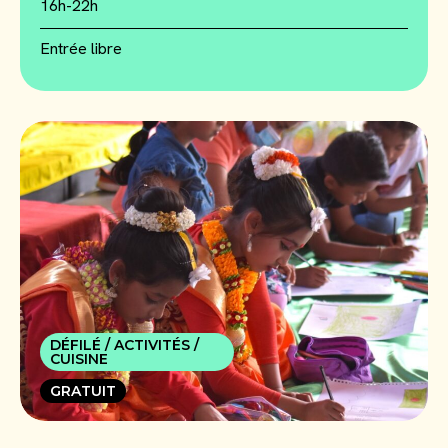
16h-22h
Entrée libre
DÉFILÉ / ACTIVITÉS /
CUISINE
GRATUIT