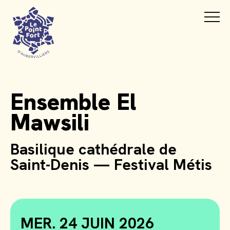
Ensemble El
Mawsili
Basilique cathédrale de
Saint-Denis — Festival Métis
MER. 24 JUIN 2026