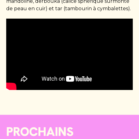
mandoline, derbouka (calice sphérique surmonté
de peau en cuir) et tar (tambourin à cymbalettes).
PROCHAINS