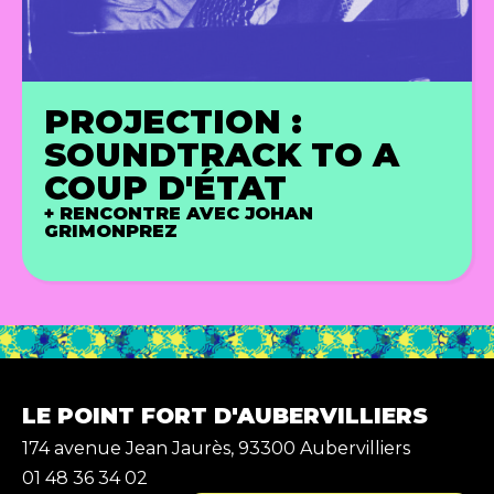
PROJECTION :
SOUNDTRACK TO A
COUP D'ÉTAT
+ RENCONTRE AVEC JOHAN
GRIMONPREZ
LE POINT FORT D'AUBERVILLIERS
174 avenue Jean Jaurès, 93300 Aubervilliers
01 48 36 34 02