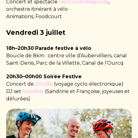
Concert et spectacle
Les Forces Majeures
,
orchestre itinérant à vélo
Animations, Foodcourt
Vendredi 3 juillet
18h–20h30
Parade festive à vélo
Boucle de 8km : centre ville d’Aubervilliers, canal
Saint-Denis, Parc de la Villette, Canal de l’Ourcq
20h30–00h00 Soirée Festive
Concert de
JOUBe
(voyage cyclo-électronique)
DJ set
Slowfest
(Sandrine et Françoise, joyeuses et
délurées)