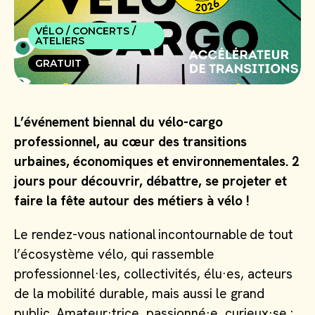
VÉLO / CONCERTS /
ATELIERS
GRATUIT
L’événement biennal du vélo-cargo
professionnel, au cœur des transitions
urbaines, économiques et environnementales. 2
jours pour découvrir, débattre, se projeter et
faire la fête autour des métiers à vélo !
Le rendez-vous national incontournable de tout
l’écosystème vélo, qui rassemble
professionnel·les, collectivités, élu·es, acteurs
de la mobilité durable, mais aussi le grand
public. Amateur·trice, passionné·e, curieux·se :