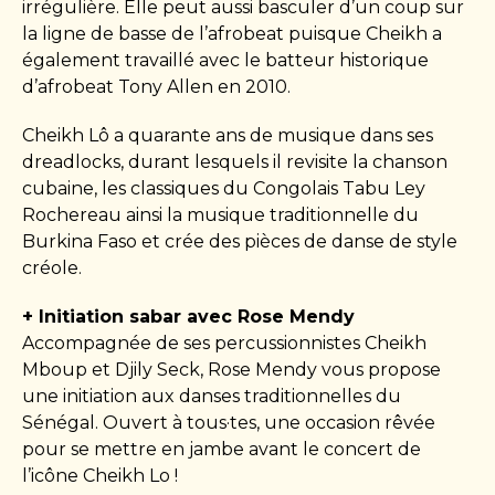
irrégulière. Elle peut aussi basculer d’un coup sur
la ligne de basse de l’afrobeat puisque Cheikh a
également travaillé avec le batteur historique
d’afrobeat Tony Allen en 2010.
Cheikh Lô a quarante ans de musique dans ses
dreadlocks, durant lesquels il revisite la chanson
cubaine, les classiques du Congolais Tabu Ley
Rochereau ainsi la musique traditionnelle du
Burkina Faso et crée des pièces de danse de style
créole.
+ Initiation sabar avec Rose Mendy
Accompagnée de ses percussionnistes Cheikh
Mboup et Djily Seck, Rose Mendy vous propose
une initiation aux danses traditionnelles du
Sénégal. Ouvert à tous·tes, une occasion rêvée
pour se mettre en jambe avant le concert de
l’icône Cheikh Lo !