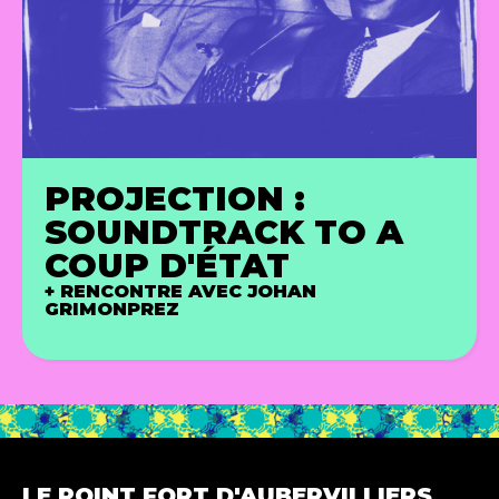
PROJECTION :
SOUNDTRACK TO A
COUP D'ÉTAT
+ RENCONTRE AVEC JOHAN
GRIMONPREZ
LE POINT FORT D'AUBERVILLIERS