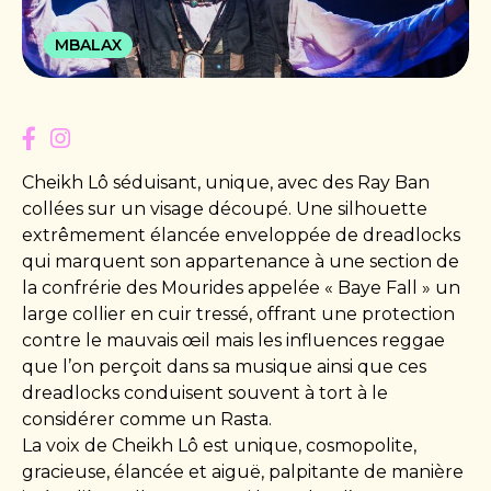
MBALAX
Cheikh Lô séduisant, unique, avec des Ray Ban
collées sur un visage découpé. Une silhouette
extrêmement élancée enveloppée de dreadlocks
qui marquent son appartenance à une section de
la confrérie des Mourides appelée « Baye Fall » un
large collier en cuir tressé, offrant une protection
contre le mauvais œil mais les influences reggae
que l’on perçoit dans sa musique ainsi que ces
dreadlocks conduisent souvent à tort à le
considérer comme un Rasta.
La voix de Cheikh Lô est unique, cosmopolite,
gracieuse, élancée et aiguë, palpitante de manière