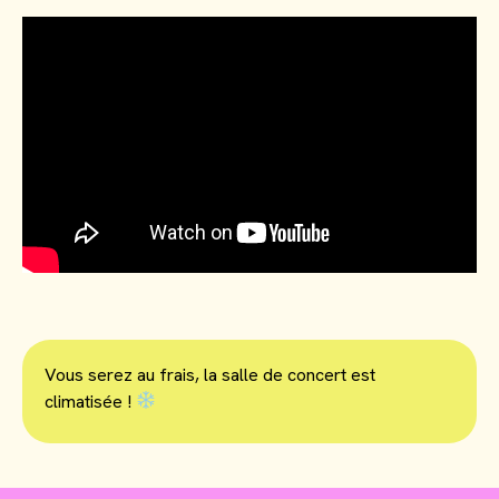
Vous serez au frais, la salle de concert est
climatisée !