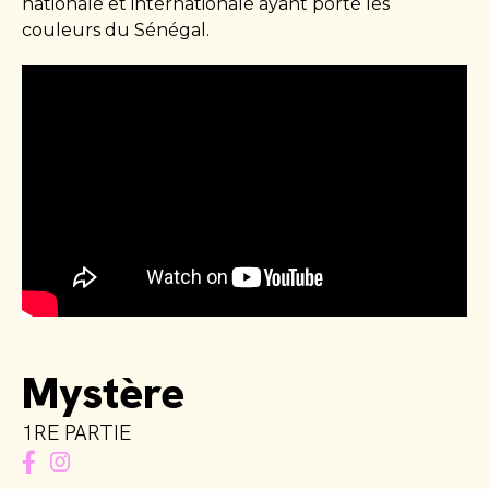
nationale et internationale ayant porté les
couleurs du Sénégal.
Mystère
1RE PARTIE