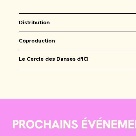
Distribution
Coproduction
Le Cercle des Danses d'ICI
PROCHAINS ÉVÉNEME
ANIMATIONS / JEUX / DANSE