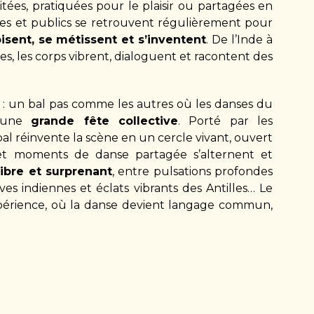
ritées, pratiquées pour le plaisir ou partagées en
stes et publics se retrouvent régulièrement pour
isent, se métissent et s’inventent
. De l’Inde à
es, les corps vibrent, dialoguent et racontent des
: un bal pas comme les autres où les danses du
s une
grande fête collective
. Porté par les
bal réinvente la scène en un cercle vivant, ouvert
et moments de danse partagée s’alternent et
libre et surprenant
, entre pulsations profondes
ves indiennes et éclats vibrants des Antilles… Le
xpérience, où la danse devient langage commun,