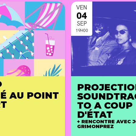
VEN
04
SEP
19H00
PROJECTIO
TÉ AU POINT
SOUNDTRA
RT
TO A COUP
D'ÉTAT
+ RENCONTRE AVEC 
GRIMONPREZ