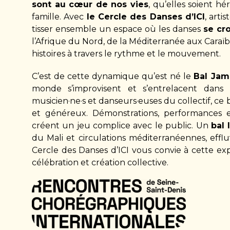
sont au cœur de nos vies
, qu’elles soient hé
famille. Avec
le Cercle des Danses d’ICI
, arti
tisser ensemble un espace où les danses
se cro
l’Afrique du Nord, de la Méditerranée aux Caraïb
histoires à travers le rythme et le mouvement.
C’est de cette dynamique qu’est né le
Bal Jam
monde s’improvisent et s’entrelacent dan
musicien·ne·s et danseurs·euses du collectif, ce 
et généreux. Démonstrations, performances 
créent un jeu complice avec le public. Un
bal 
du Mali et circulations méditerranéennes, efflu
Cercle des Danses d’ICI vous convie à cette e
célébration et création collective.