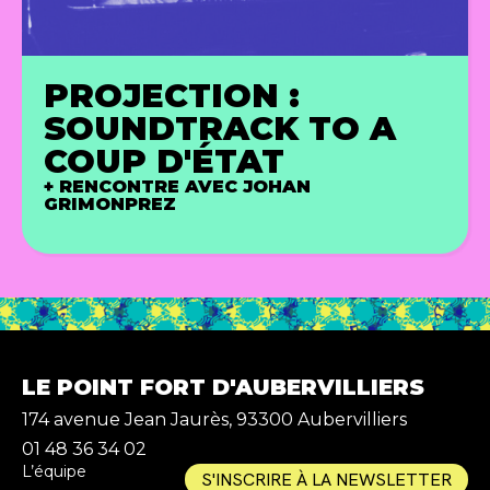
PROJECTION :
SOUNDTRACK TO A
COUP D'ÉTAT
+ RENCONTRE AVEC JOHAN
GRIMONPREZ
LE POINT FORT D'AUBERVILLIERS
174 avenue Jean Jaurès, 93300 Aubervilliers
01 48 36 34 02
L’équipe
S'INSCRIRE À LA NEWSLETTER