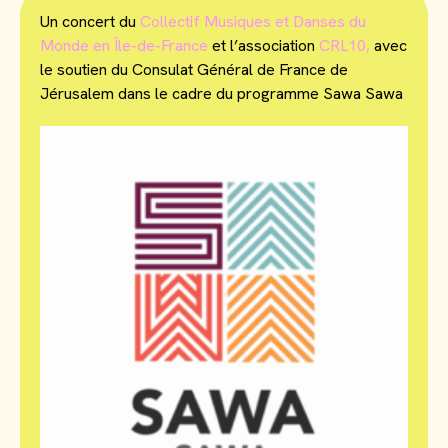
Un concert du
Collectif Musiques et Danses du
Monde en Île-de-France
et l’association
CRL10,
avec
le soutien du Consulat Général de France de
Jérusalem dans le cadre du programme Sawa Sawa