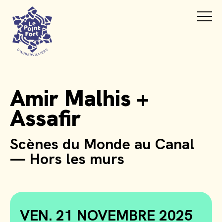
Amir Malhis +
Assafir
Scènes du Monde au Canal
— Hors les murs
VEN. 21 NOVEMBRE 2025