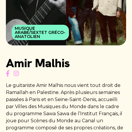
MUSIQUE
MUSIQUE
ARABE/SEXTET GRÉCO-
ARABE/SEXTET GRÉCO-
ANATOLIEN
ANATOLIEN
Amir Malhis
Le guitariste Amir Malhis nous vient tout droit de
Ramallah en Palestine. Après plusieurs semaines
passées à Paris et en Seine-Saint-Denis, accueilli
par Villes des Musiques du Monde dans le cadre
du programme Sawa Sawa de l’Institut Français, il
joue pour Scènes du Monde au Canal un
programme composé de ses propres créations, de