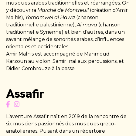
musiques arabes traditionnelles et réarrangées. On
y découvrira
Marché de Montreuil
(création d’Amir
Malhis),
Yomamwel al Hawa
(chanson
traditionnelle palestinienne),
Al maya
(chanson
traditionnelle Syrienne) et bien d’autres, dans un
savant mélange de sonorités arabes, d’influences
orientales et occidentales.
Amir Malhis est accompagné de Mahmoud
Karzoun au violon, Samir Inal aux percussions, et
Didier Combrouze à la basse.
Assafir
L’aventure Assafir naît en 2019 de la rencontre de
six musiciens passionnés des musiques greco-
anatoliennes. Puisant dans un répertoire