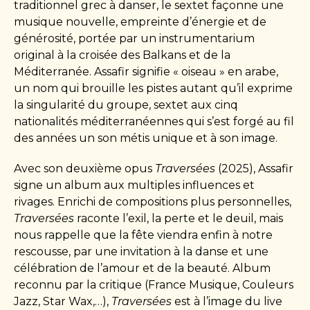
traditionnel grec à danser, le sextet façonne une
musique nouvelle, empreinte d’énergie et de
générosité, portée par un instrumentarium
original à la croisée des Balkans et de la
Méditerranée. Assafir signifie « oiseau » en arabe,
un nom qui brouille les pistes autant qu’il exprime
la singularité du groupe, sextet aux cinq
nationalités méditerranéennes qui s’est forgé au fil
des années un son métis unique et à son image.
Avec son deuxième opus
Traversées
(2025), Assafir
signe un album aux multiples influences et
rivages. Enrichi de compositions plus personnelles,
Traversées
raconte l’exil, la perte et le deuil, mais
nous rappelle que la fête viendra enfin à notre
rescousse, par une invitation à la danse et une
célébration de l’amour et de la beauté. Album
reconnu par la critique (France Musique, Couleurs
Jazz, Star Wax,…),
Traversées
est à l’image du live